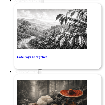
ALIMENTOS
Café Baya Energética
BIENESTAR