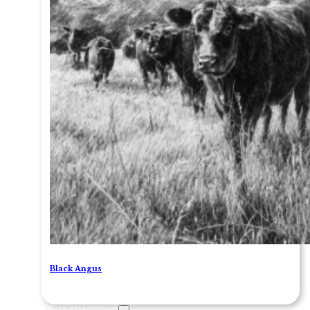
Black Angus