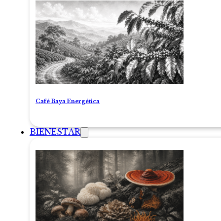
Café Baya Energética
BIENESTAR