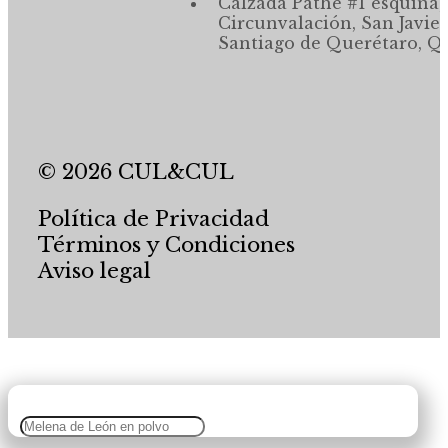
Calzada Pathé #1 esquina,
Circunvalación, San Javier
Santiago de Querétaro, Qr
© 2026 CUL&CUL
Política de Privacidad
Términos y Condiciones
Aviso legal