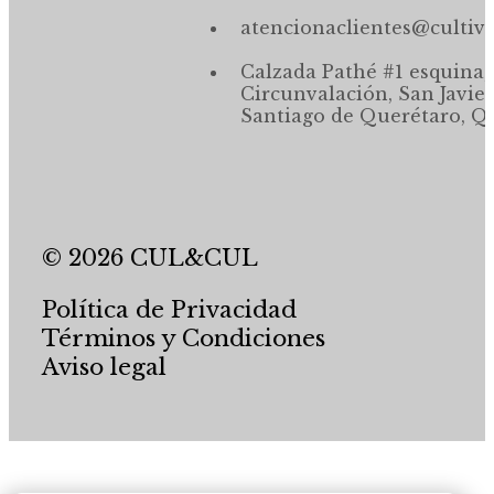
atencionaclientes@cultiv
Calzada Pathé #1 esquina,
Circunvalación, San Javier
Santiago de Querétaro, Qr
© 2026 CUL&CUL
Política de Privacidad
Términos y Condiciones
Aviso legal