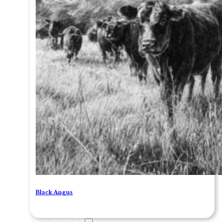
Black Angus