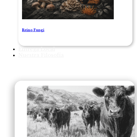
Reino Fungi
Entrega Local
Nuestra Filosofía