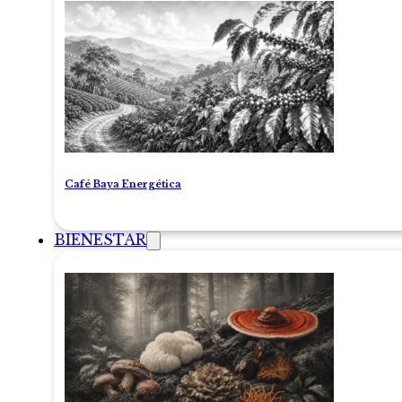
Café Baya Energética
BIENESTAR