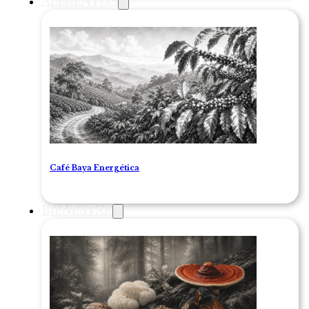
ALIMENTOS
Café Baya Energética
BIENESTAR