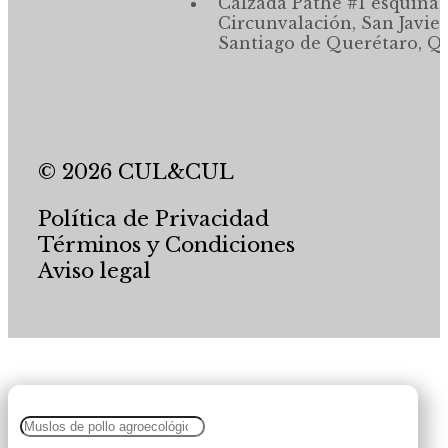
Calzada Pathé #1 esquina,
Circunvalación, San Javier
Santiago de Querétaro, Qr
© 2026 CUL&CUL
Política de Privacidad
Términos y Condiciones
Aviso legal