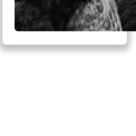
×
Productos
Escribe para buscar productos.