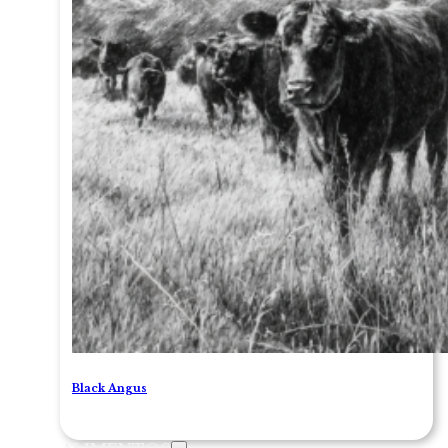
Black Angus