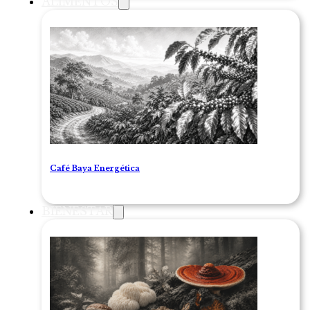
ALIMENTOS
Café Baya Energética
BIENESTAR