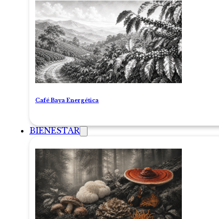
Café Baya Energética
BIENESTAR