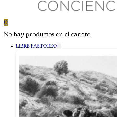
0
No hay productos en el carrito.
LIBRE PASTOREO