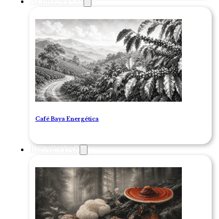
ALIMENTOS
Café Baya Energética
BIENESTAR