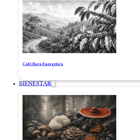
Café Baya Energética
BIENESTAR