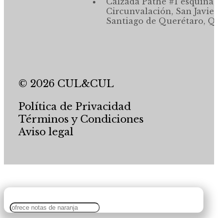
Calzada Pathé #1 esquina,
Circunvalación, San Javier
Santiago de Querétaro, Qr
© 2026 CUL&CUL
Política de Privacidad
Términos y Condiciones
Aviso legal