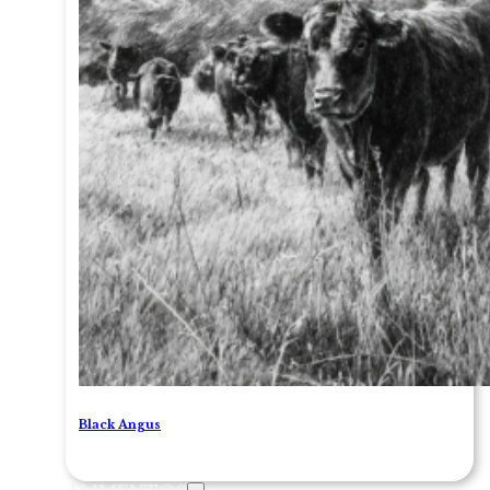
Black Angus