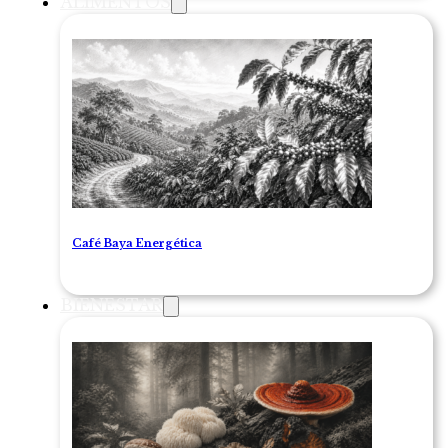
ALIMENTOS
Café Baya Energética
BIENESTAR