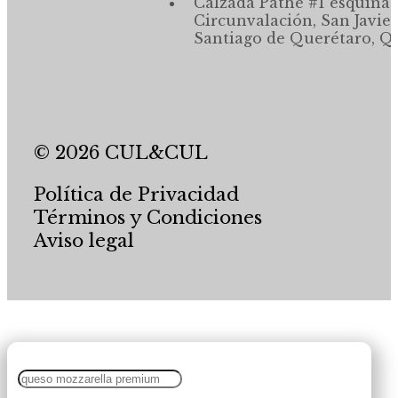
Calzada Pathé #1 esquina,
Circunvalación, San Javier
Santiago de Querétaro, Qr
© 2026 CUL&CUL
Política de Privacidad
Términos y Condiciones
Aviso legal