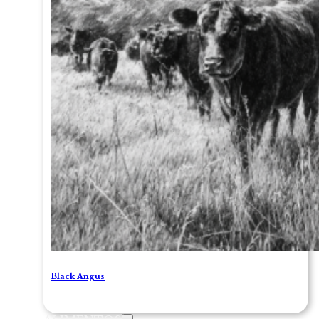
Black Angus