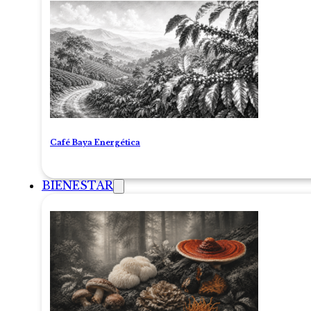
Café Baya Energética
BIENESTAR