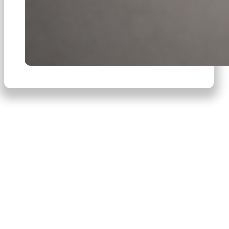
×
Productos
Escribe para buscar productos.