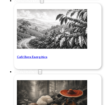
ALIMENTOS
Café Baya Energética
BIENESTAR