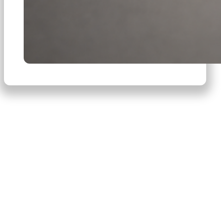
×
Productos
Escribe para buscar productos.