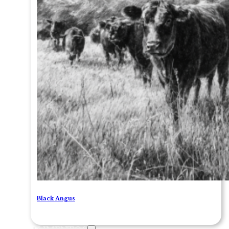
Black Angus