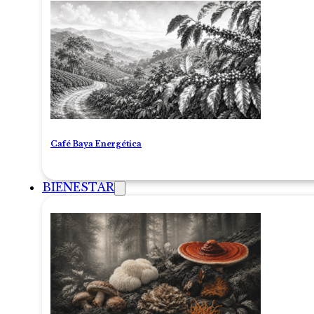
Café Baya Energética
BIENESTAR