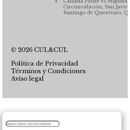
Calzada Pathé #1 esquina,
Circunvalación, San Javier
Santiago de Querétaro, Qr
© 2026 CUL&CUL
Política de Privacidad
Términos y Condiciones
Aviso legal