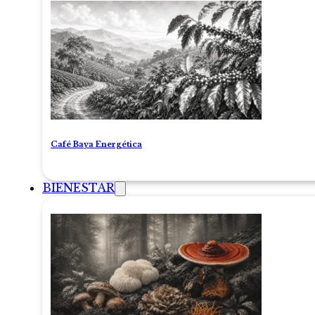
Café Baya Energética
BIENESTAR