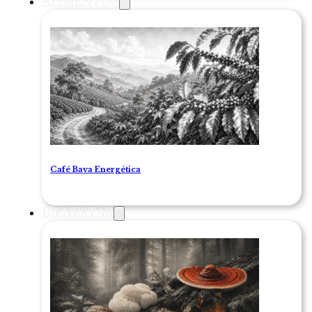
ALIMENTOS
Café Baya Energética
BIENESTAR