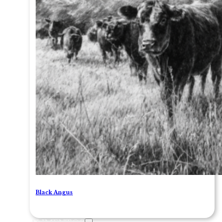
Black Angus