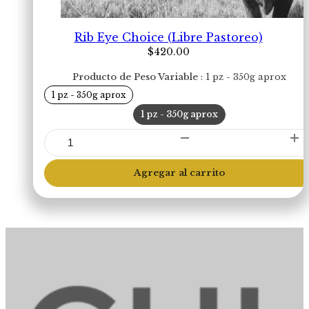
Rib Eye Choice (Libre Pastoreo)
$
420.00
Producto de Peso Variable
1 pz - 350g aprox
1 pz - 350g aprox
1 pz - 350g aprox
Rib
Eye
Choice
Agregar al carrito
(Libre
Pastoreo)
cantidad