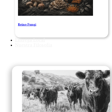
Reino Fungi
Entrega Local
Nuestra Filosofía