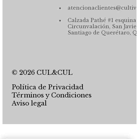
atencionaclientes@cultiv
Calzada Pathé #1 esquina,
Circunvalación, San Javier
Santiago de Querétaro, Qr
© 2026 CUL&CUL
Política de Privacidad
Términos y Condiciones
Aviso legal