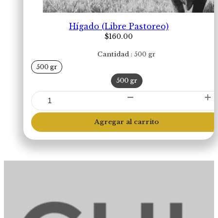
Hígado (Libre Pastoreo)
$
160.00
Cantidad
500 gr
500 gr
500 gr
Hígado
(Libre
Pastoreo)
Agregar al carrito
cantidad