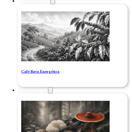
ALIMENTOS
Café Baya Energética
BIENESTAR