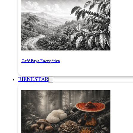
Café Baya Energética
BIENESTAR