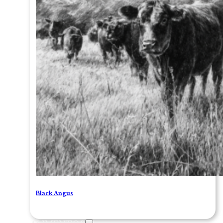
Black Angus