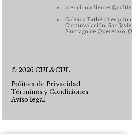
atencionaclientes@cultiv
Calzada Pathé #1 esquina,
Circunvalación, San Javier
Santiago de Querétaro, Qr
© 2026 CUL&CUL
Política de Privacidad
Términos y Condiciones
Aviso legal