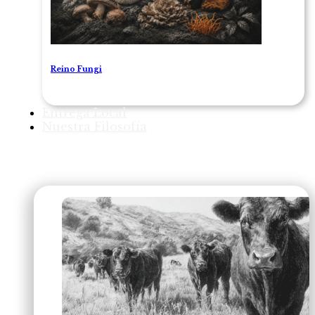
Reino Fungi
Entrega Local
Nuestra Filosofía