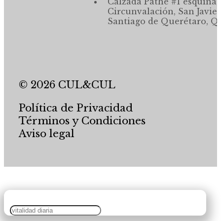
Calzada Pathé #1 esquina,
Circunvalación, San Javier
Santiago de Querétaro, Qr
© 2026 CUL&CUL
Política de Privacidad
Términos y Condiciones
Aviso legal