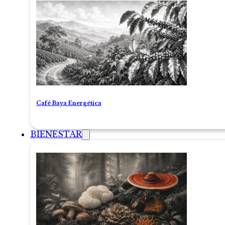
Café Baya Energética
BIENESTAR