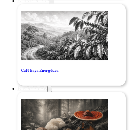
ALIMENTOS
Café Baya Energética
BIENESTAR