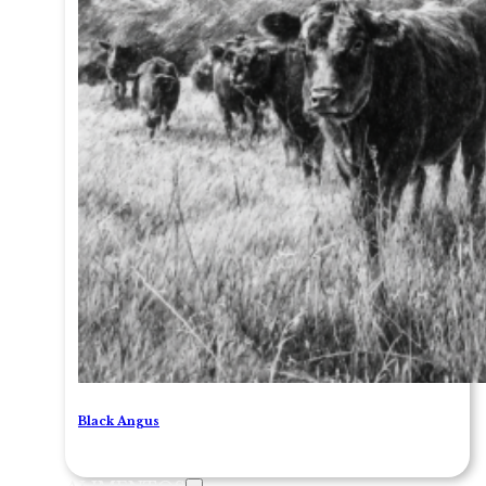
Black Angus