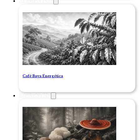
ALIMENTOS
Café Baya Energética
BIENESTAR