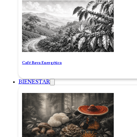
Café Baya Energética
BIENESTAR