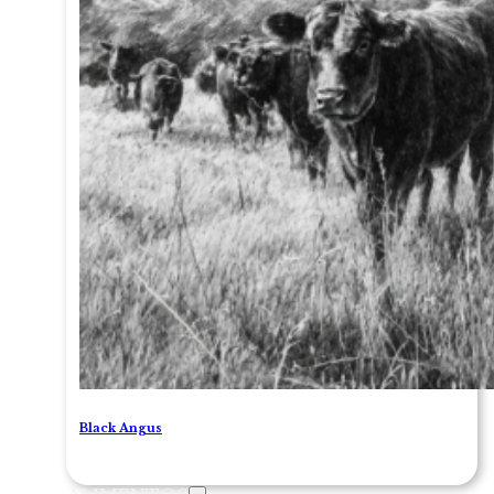
Black Angus