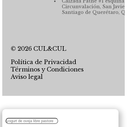
Calzada Pathé #1 esquina,
Circunvalación, San Javier
Santiago de Querétaro, Qr
© 2026 CUL&CUL
Política de Privacidad
Términos y Condiciones
Aviso legal