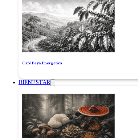
Café Baya Energética
BIENESTAR