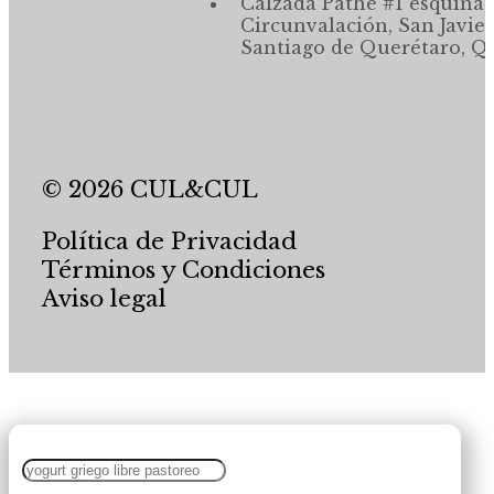
Calzada Pathé #1 esquina,
Circunvalación, San Javier
Santiago de Querétaro, Qr
© 2026 CUL&CUL
Política de Privacidad
Términos y Condiciones
Aviso legal