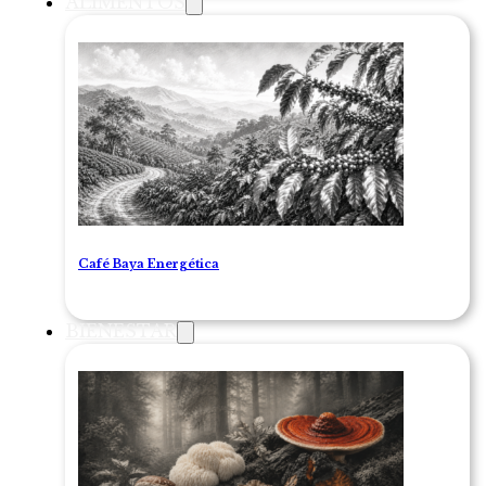
ALIMENTOS
Café Baya Energética
BIENESTAR