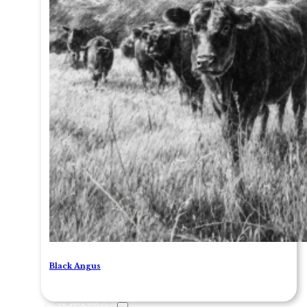
Black Angus