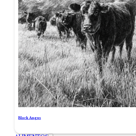
Black Angus