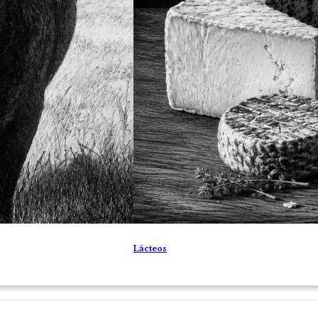
Lácteos