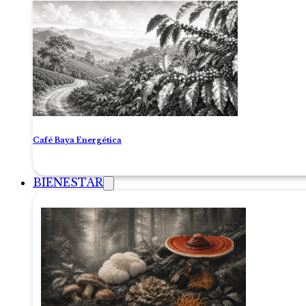
Café Baya Energética
BIENESTAR