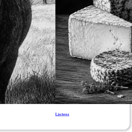
Lácteos