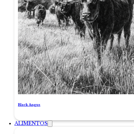
Black Angus
ALIMENTOS