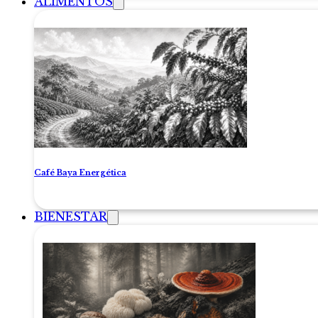
ALIMENTOS
Café Baya Energética
BIENESTAR