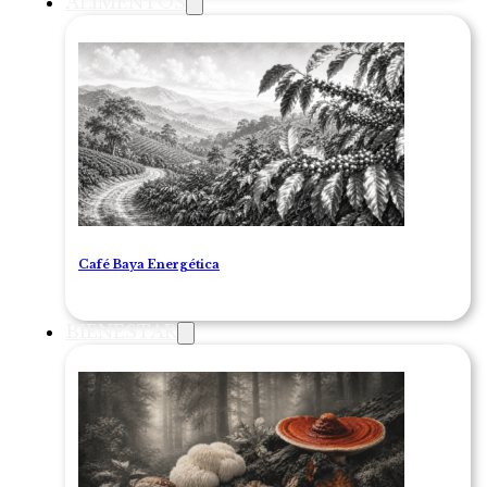
ALIMENTOS
Café Baya Energética
BIENESTAR