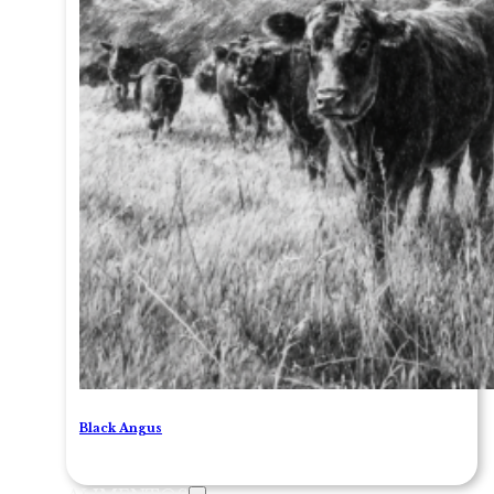
Black Angus