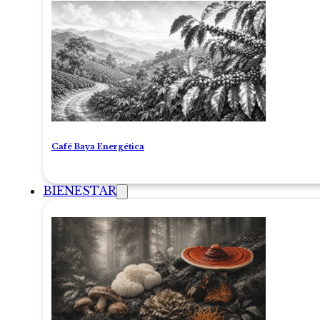
Café Baya Energética
BIENESTAR