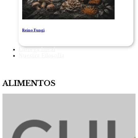
Reino Fungi
Entrega Local
Nuestra Filosofía
ALIMENTOS