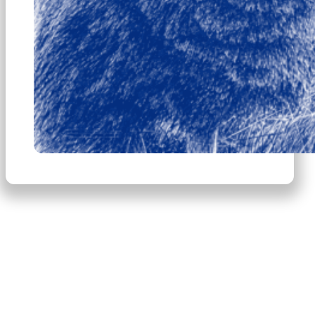
×
Productos