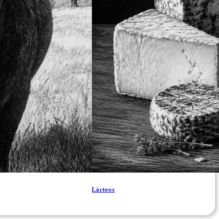
Lácteos