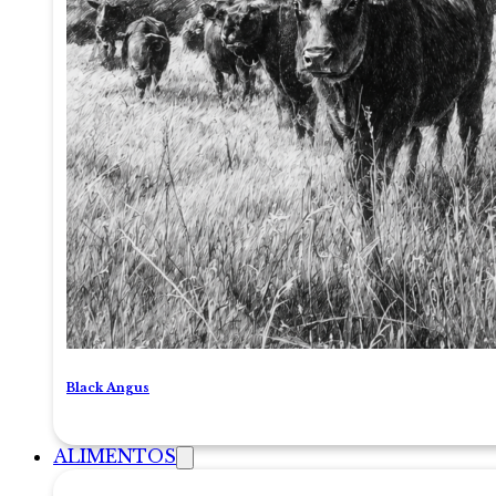
Black Angus
ALIMENTOS