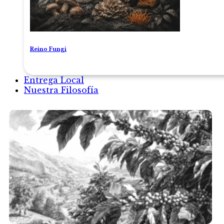
Reino Fungi
Entrega Local
Nuestra Filosofía