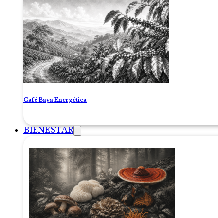
Café Baya Energética
BIENESTAR