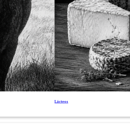
Lácteos