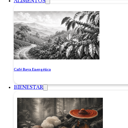
ALIMENTOS
Café Baya Energética
BIENESTAR