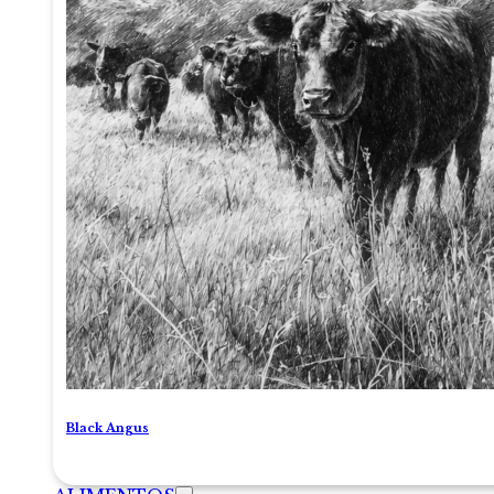
Black Angus