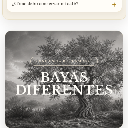
¿Cómo debo conservar mi café?
®
CONCIENCIA DE CONSUMO
BAYAS
DIFERENTES