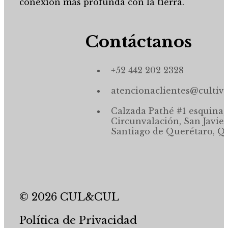
conexión más profunda con la tierra.
Contáctanos
+52 442 202 2328
atencionaclientes@cultiv
Calzada Pathé #1 esquina,
Circunvalación, San Javier
Santiago de Querétaro, Qr
© 2026 CUL&CUL
Política de Privacidad