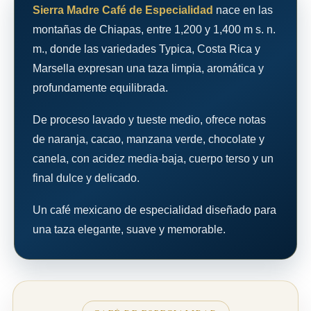
Sierra Madre Café de Especialidad
nace en las
montañas de Chiapas, entre 1,200 y 1,400 m s. n.
m., donde las variedades Typica, Costa Rica y
Marsella expresan una taza limpia, aromática y
profundamente equilibrada.
De proceso lavado y tueste medio, ofrece notas
de naranja, cacao, manzana verde, chocolate y
canela, con acidez media-baja, cuerpo terso y un
final dulce y delicado.
Un café mexicano de especialidad diseñado para
una taza elegante, suave y memorable.