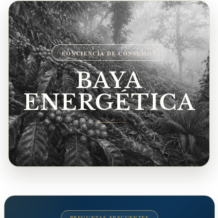
®
CONCIENCIA DE CONSUMO
BAYA
ENERGÉTICA
PREGUNTAS FRECUENTES