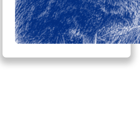
×
Productos
Escribe para buscar productos.