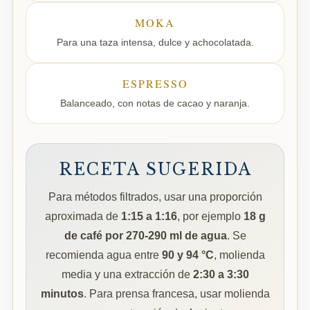
MOKA
Para una taza intensa, dulce y achocolatada.
ESPRESSO
Balanceado, con notas de cacao y naranja.
RECETA SUGERIDA
Para métodos filtrados, usar una proporción
aproximada de
1:15 a 1:16
, por ejemplo
18 g
de café por 270-290 ml de agua
. Se
recomienda agua entre
90 y 94 °C
, molienda
media y una extracción de
2:30 a 3:30
minutos
. Para prensa francesa, usar molienda