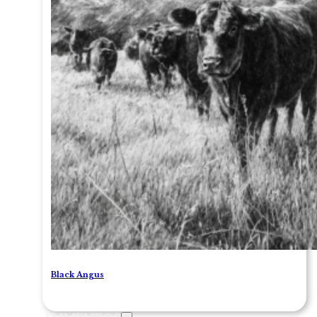
Black Angus