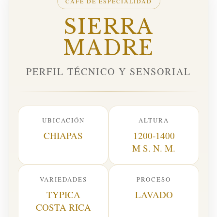
CAFÉ DE ESPECIALIDAD
SIERRA
MADRE
PERFIL TÉCNICO Y SENSORIAL
UBICACIÓN
ALTURA
CHIAPAS
1200-1400
M S. N. M.
VARIEDADES
PROCESO
TYPICA
LAVADO
COSTA RICA