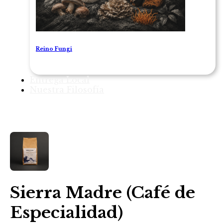
Reino Fungi
Entrega Local
Nuestra Filosofía
1
/ 1
Sierra Madre (Café de
Especialidad)