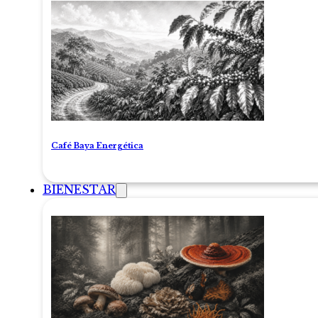
Café Baya Energética
BIENESTAR