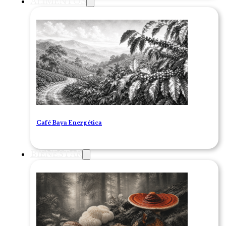
ALIMENTOS
Café Baya Energética
BIENESTAR