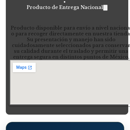
Producto de Entrega Nacional
Producto disponible para envío a nivel naciona
o para recoger directamente en nuestra tienda
Su presentación y manejo han sido
cuidadosamente seleccionados para conserva
su calidad durante el traslado y permitir una
entrega segura en distintos puntos de México.