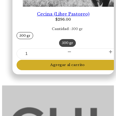
Cecina (Libre Pastoreo)
$
296.00
Cantidad
500 gr
500 gr
500 gr
Cecina
(Libre
Pastoreo)
Agregar al carrito
cantidad