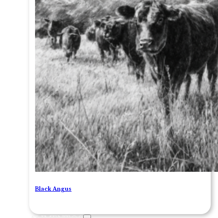
Black Angus