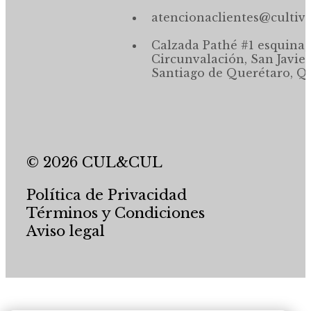
atencionaclientes@cultiv
Calzada Pathé #1 esquina,
Circunvalación, San Javier
Santiago de Querétaro, Qr
© 2026 CUL&CUL
Política de Privacidad
Términos y Condiciones
Aviso legal