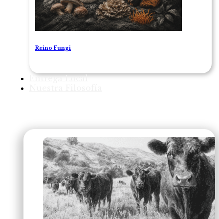
Reino Fungi
Entrega Local
Nuestra Filosofía