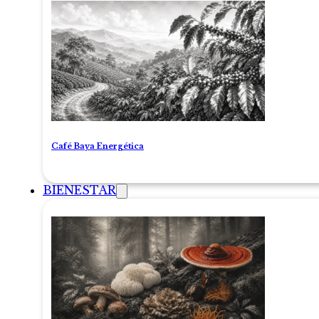
Café Baya Energética
BIENESTAR