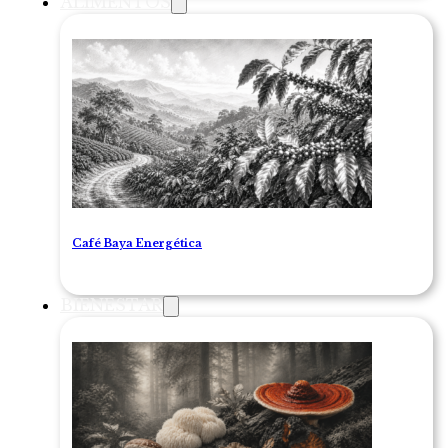
ALIMENTOS
Café Baya Energética
BIENESTAR