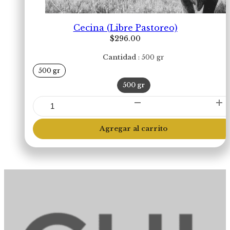
Cecina (Libre Pastoreo)
$
296.00
Cantidad
500 gr
500 gr
500 gr
Cecina
(Libre
Pastoreo)
Agregar al carrito
cantidad