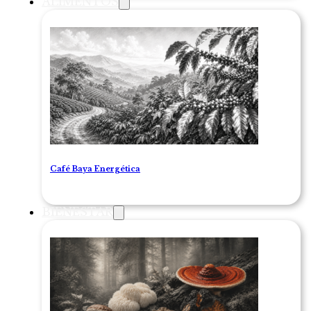
ALIMENTOS
Café Baya Energética
BIENESTAR