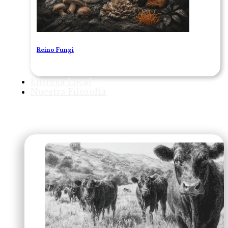
Reino Fungi
Entrega Local
Nuestra Filosofía