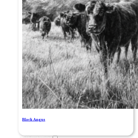
Black Angus