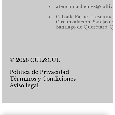
atencionaclientes@cultiv
Calzada Pathé #1 esquina,
Circunvalación, San Javier
Santiago de Querétaro, Qr
© 2026 CUL&CUL
Política de Privacidad
Términos y Condiciones
Aviso legal