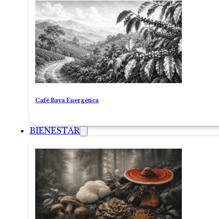
Café Baya Energética
BIENESTAR