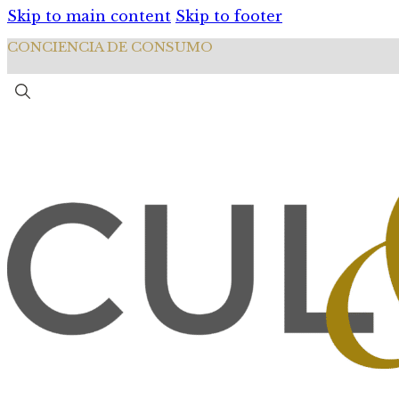
Skip to main content
Skip to footer
CONCIENCIA DE CONSUMO