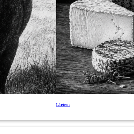
Lácteos