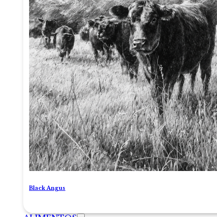
Black Angus