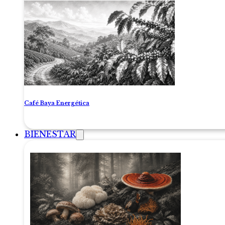
Café Baya Energética
BIENESTAR