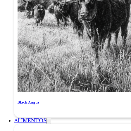
Black Angus
ALIMENTOS