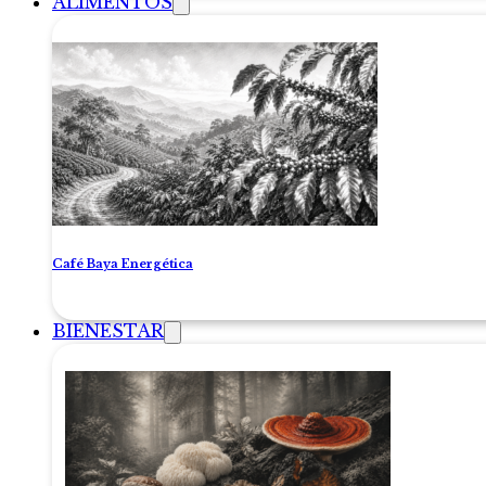
ALIMENTOS
Café Baya Energética
BIENESTAR