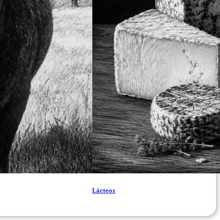
Lácteos