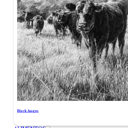
Black Angus