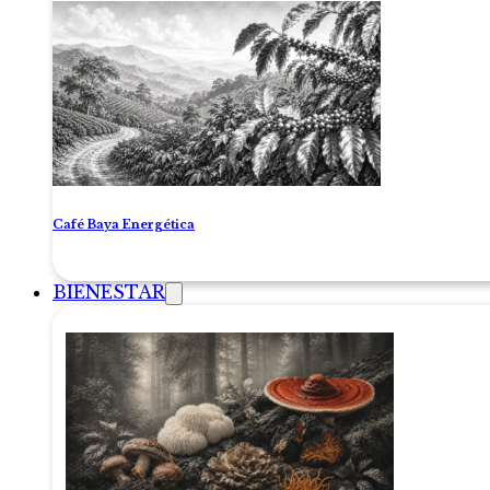
Café Baya Energética
BIENESTAR