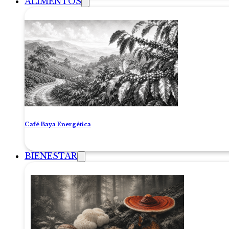
ALIMENTOS
Café Baya Energética
BIENESTAR