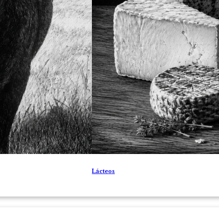
Lácteos