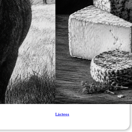
Lácteos