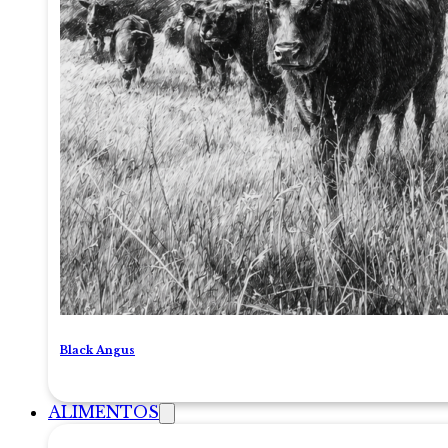
Black Angus
ALIMENTOS