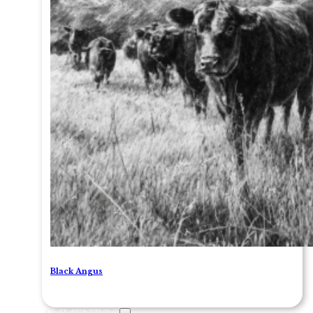
Black Angus