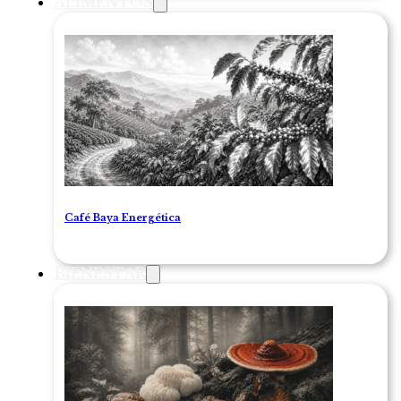
ALIMENTOS
Café Baya Energética
BIENESTAR