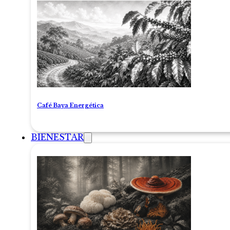
Café Baya Energética
BIENESTAR