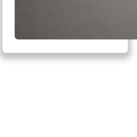
×
Productos
Escribe para buscar productos.