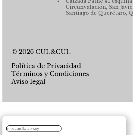
Calzada Pathé #1 esquina,
Circunvalación, San Javier
Santiago de Querétaro, Qr
© 2026 CUL&CUL
Política de Privacidad
Términos y Condiciones
Aviso legal