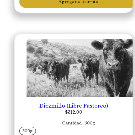
Agregar al carrito
cantidad
Diezmillo (Libre Pastoreo)
$
312.00
Cantidad
500g
500g