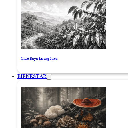
Café Baya Energética
BIENESTAR