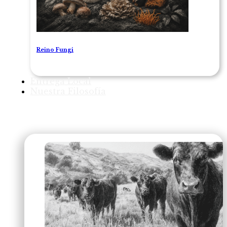
Reino Fungi
Entrega Local
Nuestra Filosofía