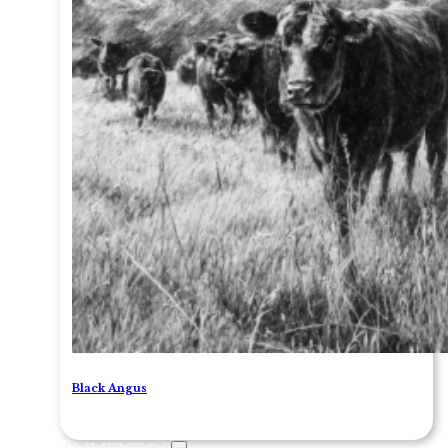
Black Angus