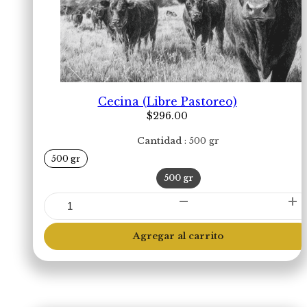
Cecina (Libre Pastoreo)
$
296.00
Cantidad
500 gr
500 gr
500 gr
Cecina
(Libre
Pastoreo)
Agregar al carrito
cantidad