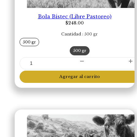
Bola Bistec (Libre Pastoreo)
$
248.00
Cantidad
500 gr
500 gr
500 gr
Bola
Bistec
(Libre
Agregar al carrito
Pastoreo)
cantidad