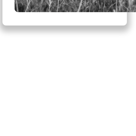
×
Productos
Escribe para buscar productos.