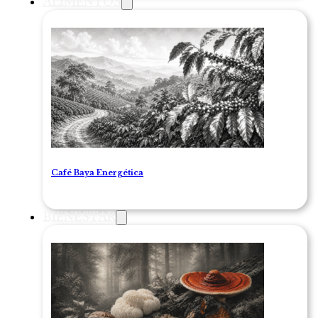
ALIMENTOS
Café Baya Energética
BIENESTAR