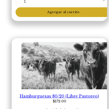
Flat
Iron
(Libre
Agregar al carrito
Pastoreo)
cantidad
Hamburguesas 80/20 (Libre Pastoreo)
$
172.00