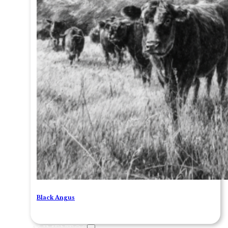
Black Angus