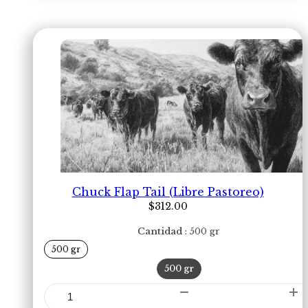
Chuck Flap Tail (Libre Pastoreo)
$
312.00
Cantidad
500 gr
500 gr
500 gr
Chuck