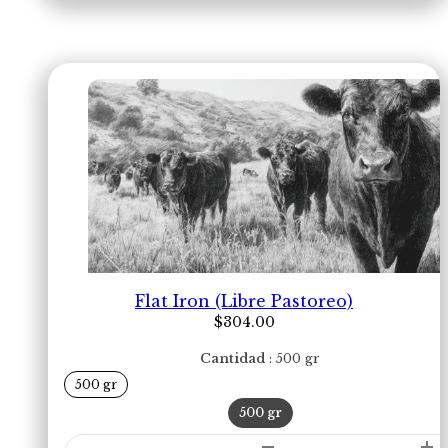
Flat Iron (Libre Pastoreo)
$
304.00
Cantidad
500 gr
500 gr
500 gr