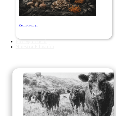
Reino Fungi
Entrega Local
Nuestra Filosofía