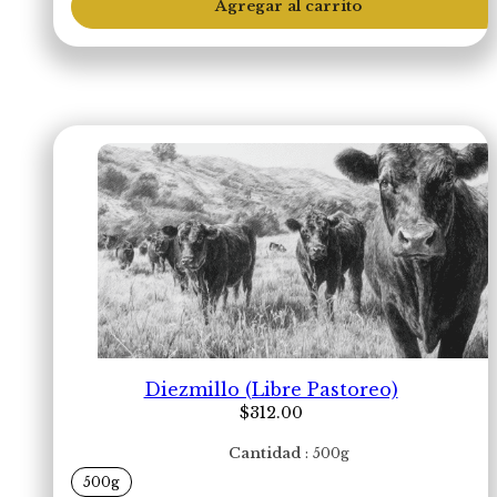
Agregar al carrito
cantidad
Diezmillo (Libre Pastoreo)
$
312.00
Cantidad
500g
500g