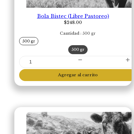
Bola Bistec (Libre Pastoreo)
$
248.00
Cantidad
500 gr
500 gr
500 gr
Bola
Bistec
(Libre
Agregar al carrito
Pastoreo)
cantidad