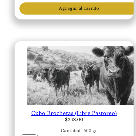
Flap
Tail
Agregar al carrito
(Libre
Pastoreo)
cantidad
Cubo Brochetas (Libre Pastoreo)
$
248.00
Cantidad
500 gr