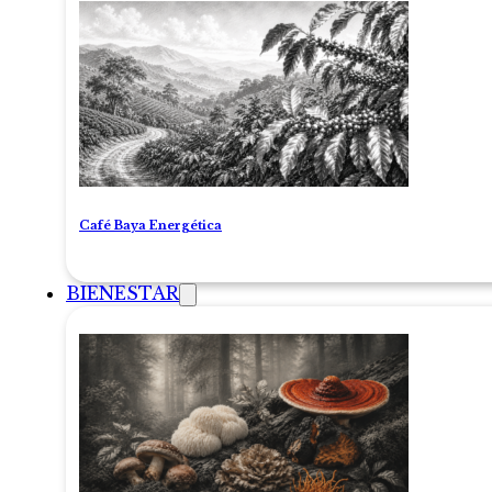
Café Baya Energética
BIENESTAR