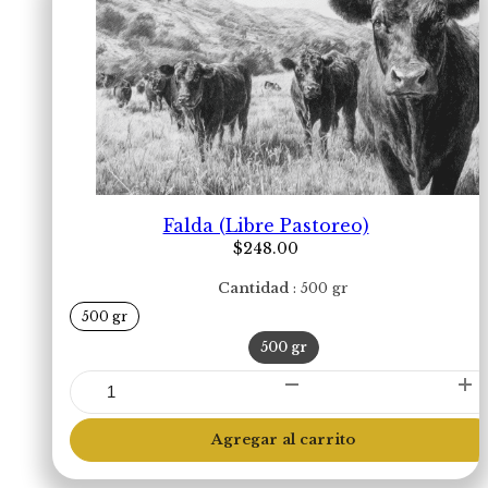
Falda (Libre Pastoreo)
$
248.00
Cantidad
500 gr
500 gr
500 gr
Falda
(Libre
Pastoreo)
Agregar al carrito
cantidad