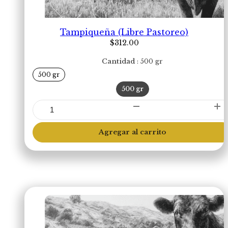
Tampiqueña (Libre Pastoreo)
$
312.00
Cantidad
500 gr
500 gr
500 gr
Tampiqueña
(Libre
Pastoreo)
Agregar al carrito
cantidad