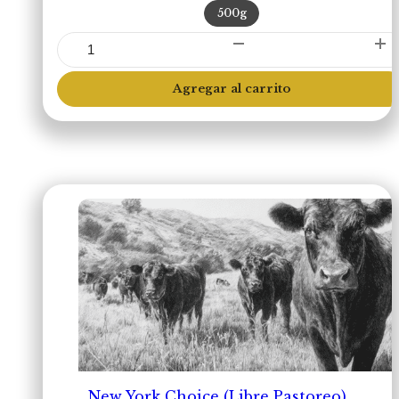
500g
Diezmillo
(Libre
Pastoreo)
Agregar al carrito
cantidad
New York Choice (Libre Pastoreo)