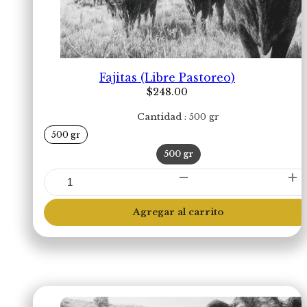
Fajitas (Libre Pastoreo)
$
248.00
Cantidad
500 gr
500 gr
500 gr
Fajitas
(Libre
Pastoreo)
Agregar al carrito
cantidad