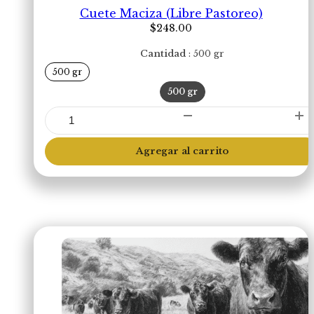
Cuete Maciza (Libre Pastoreo)
$
248.00
Cantidad
500 gr
500 gr
500 gr
Cuete
Maciza
(Libre
Agregar al carrito
Pastoreo)
cantidad