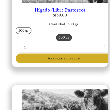
Hígado (Libre Pastoreo)
$
160.00
Cantidad
500 gr
500 gr
500 gr
Hígado
(Libre
Pastoreo)
Agregar al carrito
cantidad