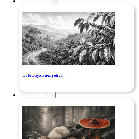
ALIMENTOS
Café Baya Energética
BIENESTAR