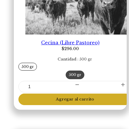
Cecina (Libre Pastoreo)
$
296.00
Cantidad
500 gr
500 gr
500 gr
Cecina
(Libre
Pastoreo)
Agregar al carrito
cantidad