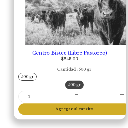
Centro Bistec (Libre Pastoreo)
$
248.00
Cantidad
500 gr
500 gr
500 gr
Centro
Bistec
(Libre
Agregar al carrito
Pastoreo)
cantidad