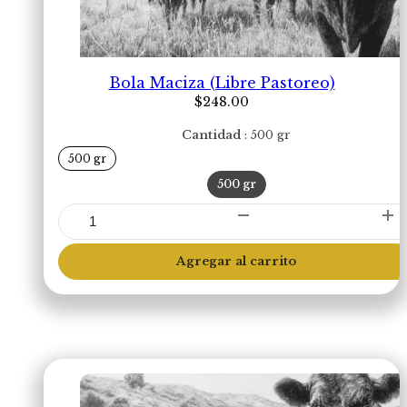
Bola Maciza (Libre Pastoreo)
$
248.00
Cantidad
500 gr
500 gr
500 gr
Bola
Maciza
(Libre
Agregar al carrito
Pastoreo)
cantidad